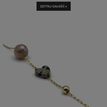
przyciągać spojrzenia swoim wyjątkowym wyglądem.
CZYTAJ CAŁOŚĆ »