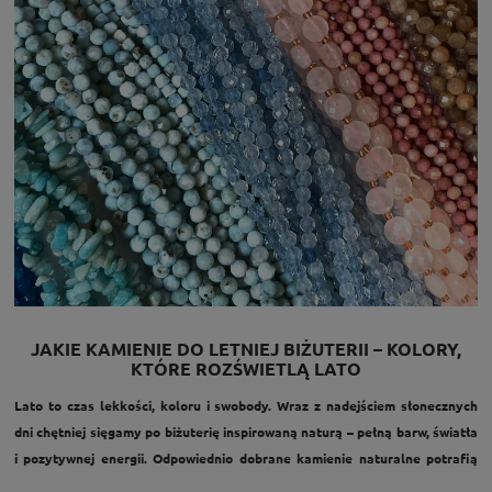
JAKIE KAMIENIE DO LETNIEJ BIŻUTERII – KOLORY,
KTÓRE ROZŚWIETLĄ LATO
Lato to czas lekkości, koloru i swobody. Wraz z nadejściem słonecznych
dni chętniej sięgamy po biżuterię inspirowaną naturą – pełną barw, światła
i pozytywnej energii. Odpowiednio dobrane kamienie naturalne potrafią
podkreślić wakacyjny styl, dodać charakteru prostym stylizacjom i