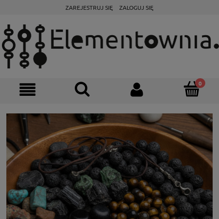
ZAREJESTRUJ SIĘ
ZALOGUJ SIĘ