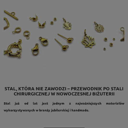
STAL, KTÓRA NIE ZAWODZI – PRZEWODNIK PO STALI
CHIRURGICZNEJ W NOWOCZESNEJ BIŻUTERII
Stal już od lat jest jednym z najważniejszych materiałów
wykorzystywanych w branży jubilerskiej i handmade.