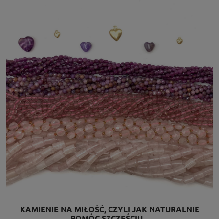
KAMIENIE NA MIŁOŚĆ, CZYLI JAK NATURALNIE
POMÓC SZCZĘŚCIU...