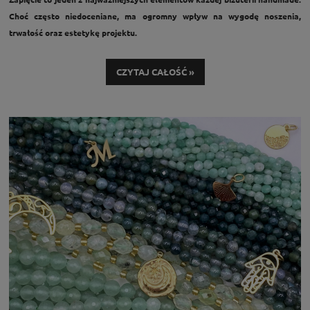
Choć często niedoceniane, ma ogromny wpływ na wygodę noszenia,
trwałość oraz estetykę projektu.
Jeśli zastanawiasz się, jakie zapięcie do bransoletki lub naszyjnika wybrać,
ten poradnik pomoże Ci dobrać idealne rozwiązanie – zarówno pod
CZYTAJ CAŁOŚĆ »
względem funkcjonalności, jak i stylu.