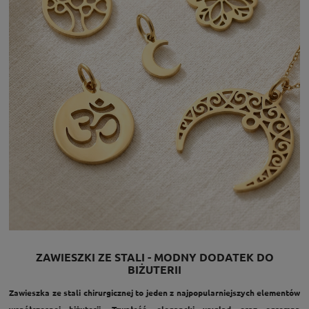
ZAWIESZKI ZE STALI - MODNY DODATEK DO
BIŻUTERII
Zawieszka ze stali chirurgicznej to jeden z najpopularniejszych elementów
współczesnej biżuterii. Trwałość, elegancki wygląd oraz ogromna