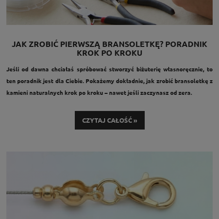
JAK ZROBIĆ PIERWSZĄ BRANSOLETKĘ? PORADNIK
KROK PO KROKU
Jeśli od dawna chciałaś spróbować stworzyć biżuterię własnoręcznie, to
ten poradnik jest dla Ciebie. Pokażemy dokładnie, jak zrobić bransoletkę z
kamieni naturalnych krok po kroku – nawet jeśli zaczynasz od zera.
CZYTAJ CAŁOŚĆ »