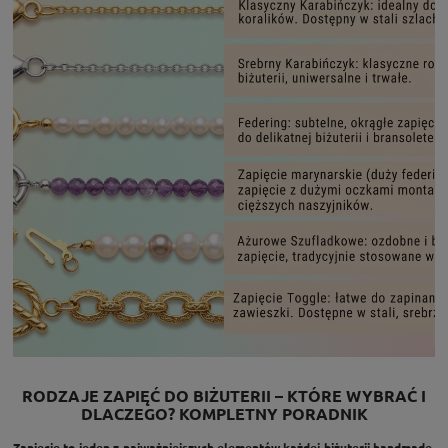
RODZAJE ZAPIĘĆ DO BIŻUTERII – KTÓRE WYBRAĆ I
DLACZEGO? KOMPLETNY PORADNIK
Zapięcie to jeden z najważniejszych elementów każdej biżuterii handmade.