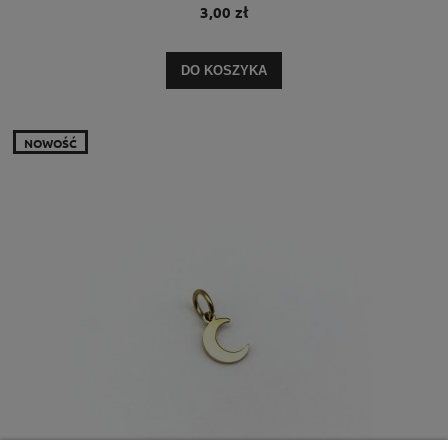
3,00 zł
DO KOSZYKA
NOWOŚĆ