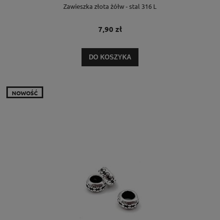
Zawieszka złota żółw - stal 316 L
7,90 zł
DO KOSZYKA
NOWOŚĆ