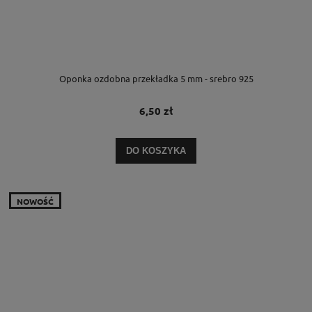
Oponka ozdobna przekładka 5 mm - srebro 925
6,50 zł
DO KOSZYKA
NOWOŚĆ