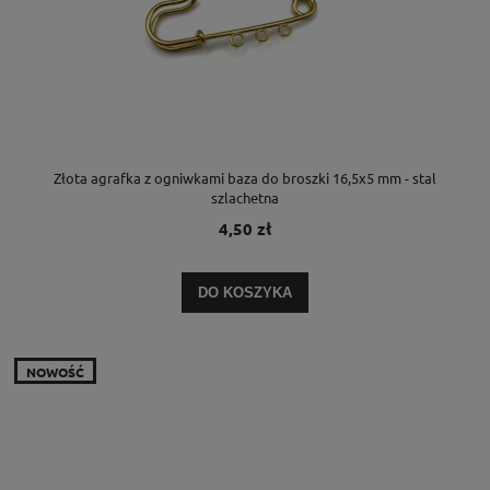
Złota agrafka z ogniwkami baza do broszki 16,5x5 mm - stal
szlachetna
4,50 zł
DO KOSZYKA
NOWOŚĆ