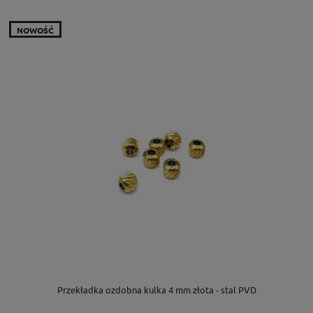
NOWOŚĆ
Przekładka ozdobna kulka 4 mm złota - stal PVD