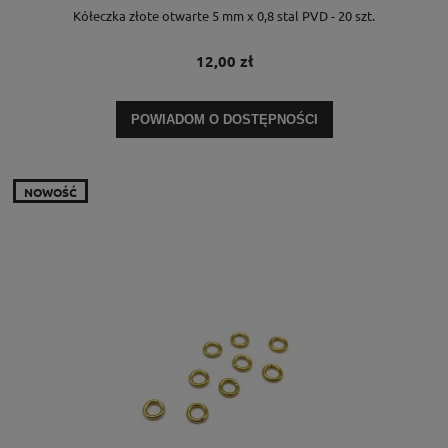
Kółeczka złote otwarte 5 mm x 0,8 stal PVD - 20 szt.
12,00 zł
POWIADOM O DOSTĘPNOŚCI
NOWOŚĆ