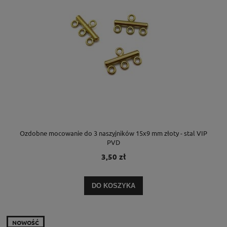
Ozdobne mocowanie do 3 naszyjników 15x9 mm złoty - stal VIP
PVD
3,50 zł
DO KOSZYKA
NOWOŚĆ