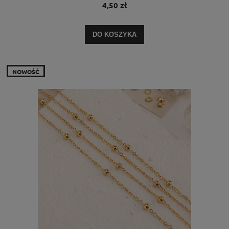
4,50 zł
DO KOSZYKA
NOWOŚĆ