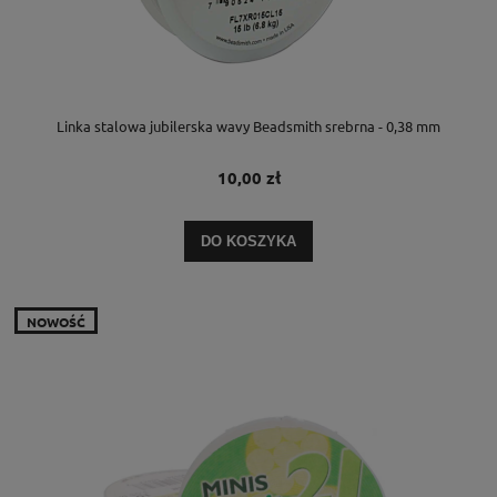
Linka stalowa jubilerska wavy Beadsmith srebrna - 0,38 mm
10,00 zł
DO KOSZYKA
NOWOŚĆ