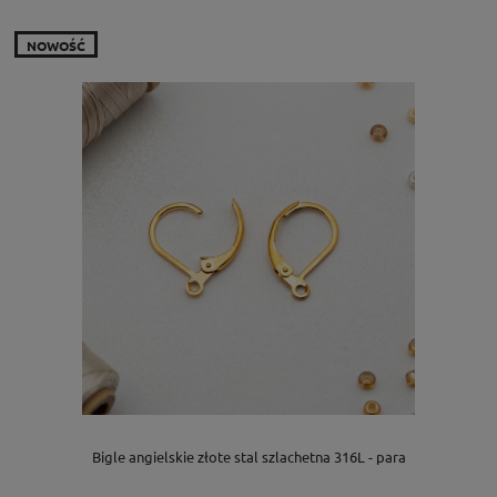
NOWOŚĆ
Bigle angielskie złote stal szlachetna 316L - para