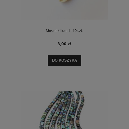
Muszelki kauri - 10 szt.
3,00 zł
DO KOSZYKA