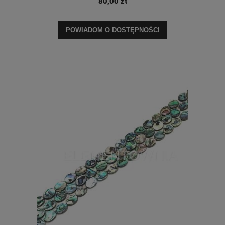
80,00 zł
POWIADOM O DOSTĘPNOŚCI