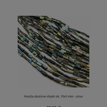
Muszla abalone słupki ok. 10x5 mm - sznur