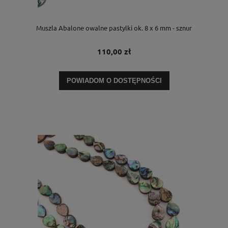
Muszla Abalone owalne pastylki ok. 8 x 6 mm - sznur
110,00 zł
POWIADOM O DOSTĘPNOŚCI