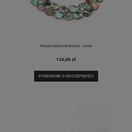
Muszla Abalone krople - sznur
120,00 zł
POWIADOM O DOSTĘPNOŚCI