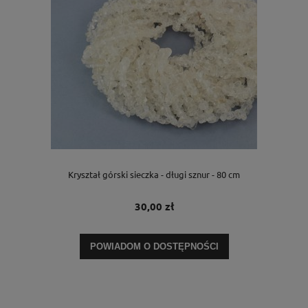
Kryształ górski sieczka - długi sznur - 80 cm
30,00 zł
POWIADOM O DOSTĘPNOŚCI