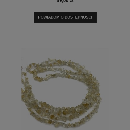
39,00 zł
POWIADOM O DOSTĘPNOŚCI