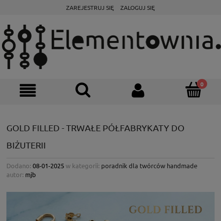
ZAREJESTRUJ SIĘ
ZALOGUJ SIĘ
GOLD FILLED - TRWAŁE PÓŁFABRYKATY DO
BIŻUTERII
Dodano:
08-01-2025
w kategorii:
poradnik dla twórców handmade
autor:
mjb