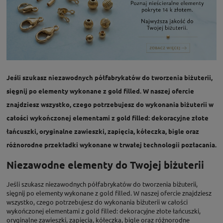
Jeśli szukasz niezawodnych półfabrykatów do tworzenia biżuterii,
sięgnij po elementy wykonane z gold filled. W naszej ofercie
znajdziesz wszystko, czego potrzebujesz do wykonania biżuterii w
całości wykończonej elementami z gold filled: dekoracyjne złote
łańcuszki, oryginalne zawieszki, zapięcia, kółeczka, bigle oraz
różnorodne przekładki wykonane w trwałej technologii pozłacania.
Niezawodne elementy do Twojej biżuterii
Jeśli szukasz niezawodnych półfabrykatów do tworzenia biżuterii,
sięgnij po elementy wykonane z gold filled. W naszej ofercie znajdziesz
wszystko, czego potrzebujesz do wykonania biżuterii w całości
wykończonej elementami z gold filled: dekoracyjne złote łańcuszki,
oryginalne zawieszki, zapięcia, kółeczka, bigle oraz różnorodne