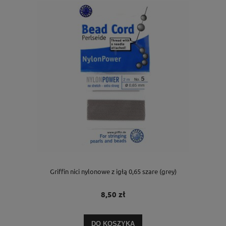
Griffin nici nylonowe z igłą 0,65 szare (grey)
8,50 zł
DO KOSZYKA