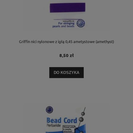
Griffin nici nylonowe z igłą 0,45 ametystowe (amethyst)
8,50 zł
DO KOSZYKA