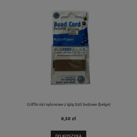
Griffin nici nylonowe z igłą 0,65 beżowe (beige)
8,50 zł
DO KOSZYKA