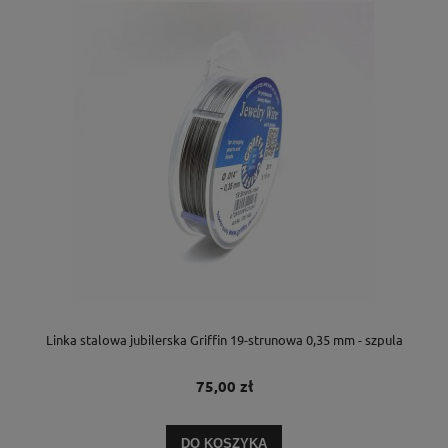
Linka stalowa jubilerska Griffin 19-strunowa 0,35 mm - szpula
75,00 zł
DO KOSZYKA