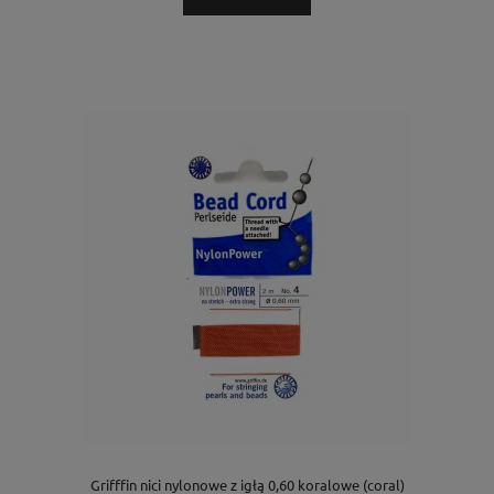
Grifffin nici nylonowe z igłą 0,60 koralowe (coral)