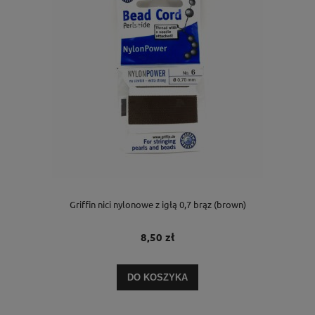
Griffin nici nylonowe z igłą 0,7 brąz (brown)
8,50 zł
DO KOSZYKA