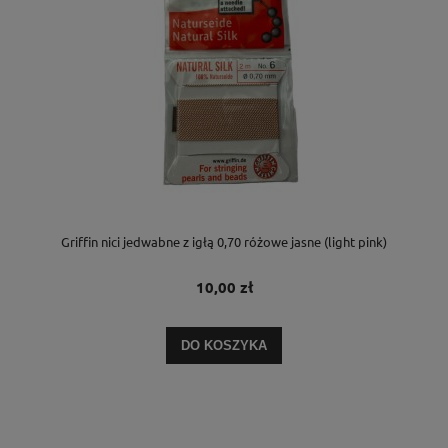
Griffin nici jedwabne z igłą 0,70 różowe jasne (light pink)
10,00 zł
DO KOSZYKA