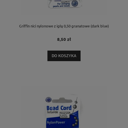
Griffin nici nylonowe z igłą 0,50 granatowe (dark blue)
8,50 zł
DO KOSZYKA