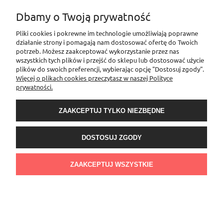
Dbamy o Twoją prywatność
DO KOSZYKA
Pliki cookies i pokrewne im technologie umożliwiają poprawne
działanie strony i pomagają nam dostosować ofertę do Twoich
potrzeb. Możesz zaakceptować wykorzystanie przez nas
wszystkich tych plików i przejść do sklepu lub dostosować użycie
plików do swoich preferencji, wybierając opcję "Dostosuj zgody".
Więcej o plikach cookies przeczytasz w naszej Polityce
prywatności.
ZAAKCEPTUJ TYLKO NIEZBĘDNE
DOSTOSUJ ZGODY
ZAAKCEPTUJ WSZYSTKIE