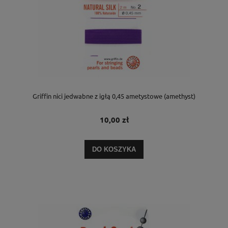
Griffin nici jedwabne z igłą 0,45 ametystowe (amethyst)
10,00 zł
DO KOSZYKA