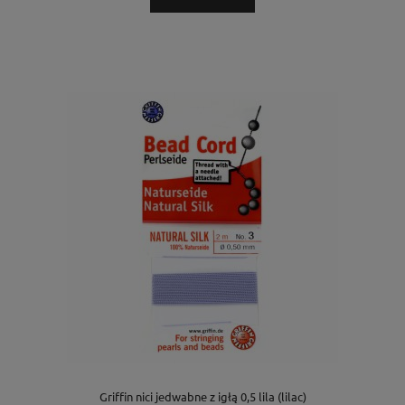
Griffin nici jedwabne z igłą 0,5 lila (lilac)