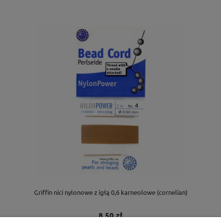
Griffin nici nylonowe z igłą 0,6 karneolowe (cornelian)
8,50 zł