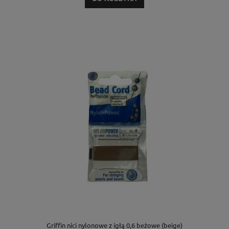
Griffin nici nylonowe z igłą 0,6 beżowe (beige)