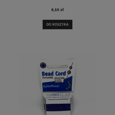
8,50 zł
DO KOSZYKA