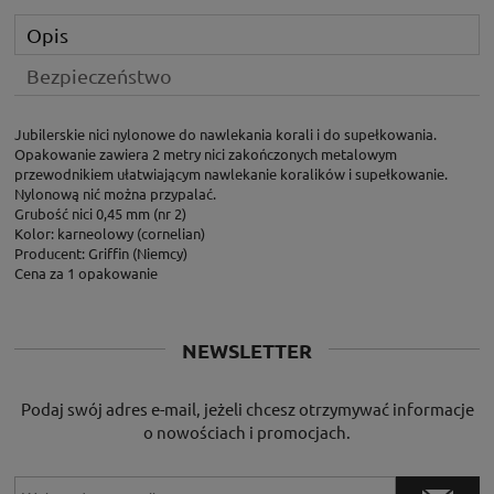
Opis
Bezpieczeństwo
Jubilerskie nici nylonowe do nawlekania korali i do supełkowania.
Opakowanie zawiera 2 metry nici zakończonych metalowym
przewodnikiem ułatwiającym nawlekanie koralików i supełkowanie.
Nylonową nić można przypalać.
Grubość nici 0,45 mm (nr 2)
Kolor: karneolowy (cornelian)
Producent: Griffin (Niemcy)
Cena za 1 opakowanie
NEWSLETTER
Podaj swój adres e-mail, jeżeli chcesz otrzymywać informacje
o nowościach i promocjach.