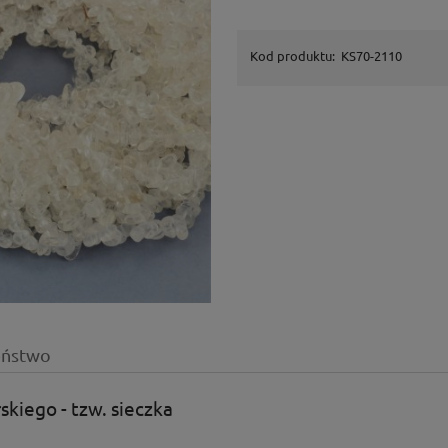
Kod produktu:
KS70-2110
eństwo
skiego - tzw. sieczka