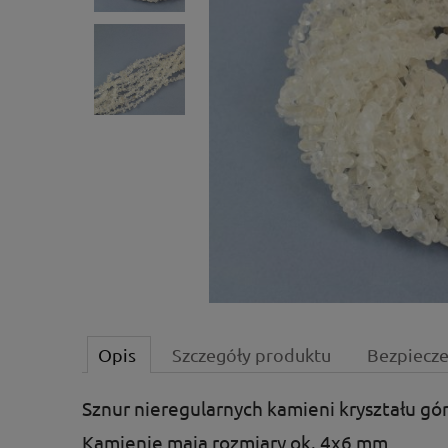
Opis
Szczegóły produktu
Bezpiecz
Sznur nieregularnych kamieni kryształu gór
Kamienie mają rozmiary ok. 4x6 mm