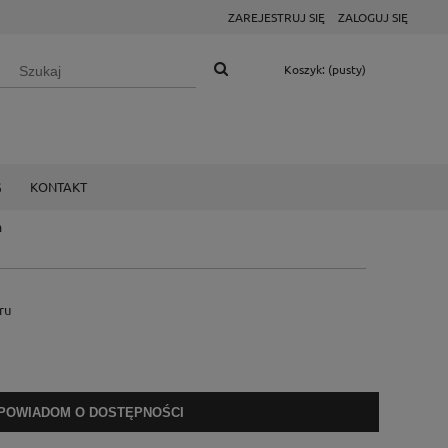
ZAREJESTRUJ SIĘ
ZALOGUJ SIĘ
Koszyk:
(pusty)
G
KONTAKT
m
ru
POWIADOM O DOSTĘPNOŚCI