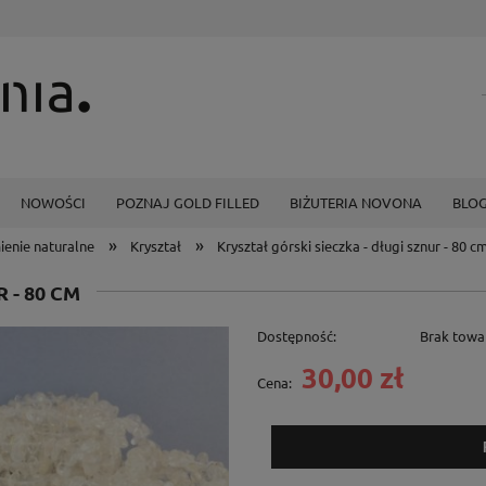
NOWOŚCI
POZNAJ GOLD FILLED
BIŻUTERIA NOVONA
BLO
»
»
ienie naturalne
Kryształ
Kryształ górski sieczka - długi sznur - 80 c
 - 80 CM
Dostępność:
Brak towa
30,00 zł
Cena: