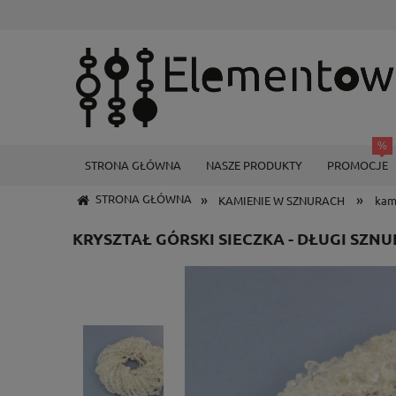
STRONA GŁÓWNA
NASZE PRODUKTY
PROMOCJE
»
»
STRONA GŁÓWNA
KAMIENIE W SZNURACH
kam
KRYSZTAŁ GÓRSKI SIECZKA - DŁUGI SZNUR