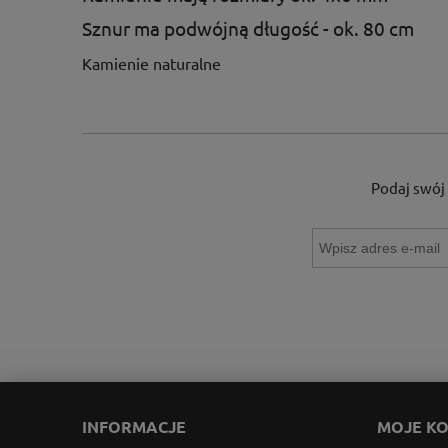
Sznur ma podwójną długość - ok. 80 cm
Kamienie naturalne
Podaj swój 
INFORMACJE
MOJE K