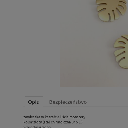
Opis
Bezpieczeństwo
zawieszka w kształcie liścia monstery
kolor złoty (stal chirurgiczna 316 L )
wzór dwustronny