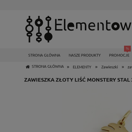
STRONA GŁÓWNA
NASZE PRODUKTY
PROMOCJE
»
»
»
STRONA GŁÓWNA
ELEMENTY
Zawieszki
za
ZAWIESZKA ZŁOTY LIŚĆ MONSTERY STAL 