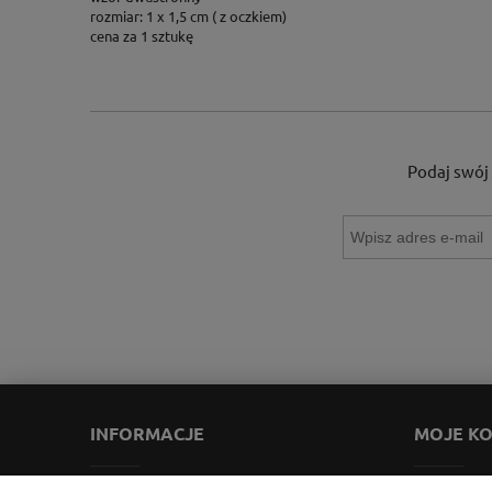
rozmiar: 1 x 1,5 cm ( z oczkiem)
cena za 1 sztukę
Podaj swój 
INFORMACJE
MOJE K