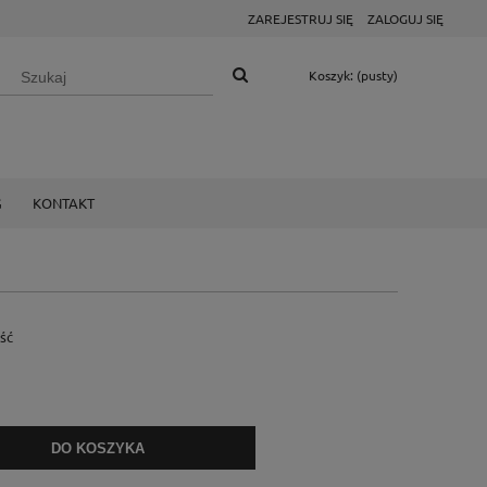
ZAREJESTRUJ SIĘ
ZALOGUJ SIĘ
Koszyk:
(pusty)
G
KONTAKT
ość
DO KOSZYKA