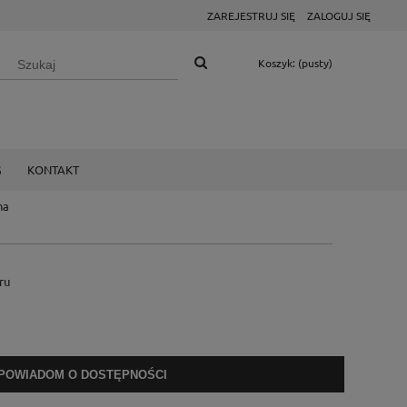
ZAREJESTRUJ SIĘ
ZALOGUJ SIĘ
Koszyk:
(pusty)
G
KONTAKT
na
ru
POWIADOM O DOSTĘPNOŚCI