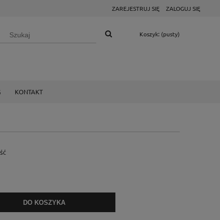
ZAREJESTRUJ SIĘ
ZALOGUJ SIĘ
Koszyk:
(pusty)
G
KONTAKT
ość
DO KOSZYKA