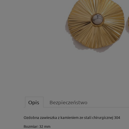
Opis
Bezpieczeństwo
Ozdobna zawieszka z kamieniem ze stali chirurgicznej 304
Rozmiar: 32 mm