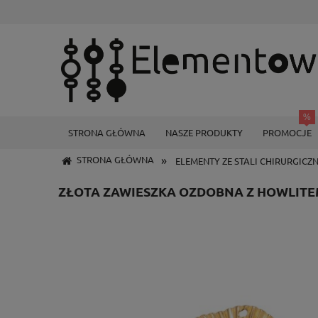
STRONA GŁÓWNA
NASZE PRODUKTY
PROMOCJE
»
STRONA GŁÓWNA
ELEMENTY ZE STALI CHIRURGICZ
ZŁOTA ZAWIESZKA OZDOBNA Z HOWLITEM