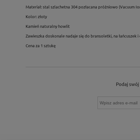
Materiał: stal szlachetna 304 pozłacana próżniowo (Vacuum Ion
Kolor: złoty
Kamień naturalny howlit
Zawieszka doskonale nadaje się do bransoletki, na łańcuszek i 
Cena za 1 sztukę
Podaj swój 