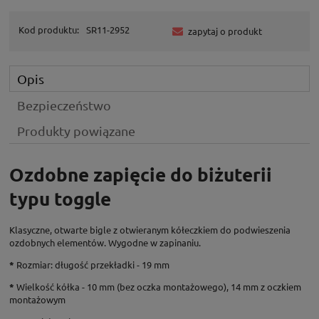
Kod produktu:
SR11-2952
zapytaj o produkt
Opis
Bezpieczeństwo
Produkty powiązane
Ozdobne zapięcie do biżuterii
typu toggle
Klasyczne, otwarte bigle z otwieranym kółeczkiem do podwieszenia
ozdobnych elementów. Wygodne w zapinaniu.
*
Rozmiar: długość przekładki - 19 mm
*
Wielkość kółka - 10 mm (bez oczka montażowego), 14 mm z oczkiem
montażowym