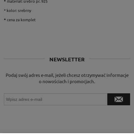
*
materiał: srebro pr. 925
* kolor: srebrny
*
cena za komplet
NEWSLETTER
Podaj swój adres e-mail, jeżeli chcesz otrzymywać informacje
o nowościach i promocjach.