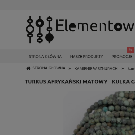
STRONA GŁÓWNA
NASZE PRODUKTY
PROMOCJE
»
»
STRONA GŁÓWNA
KAMIENIE W SZNURACH
kam
TURKUS AFRYKAŃSKI MATOWY - KULKA G