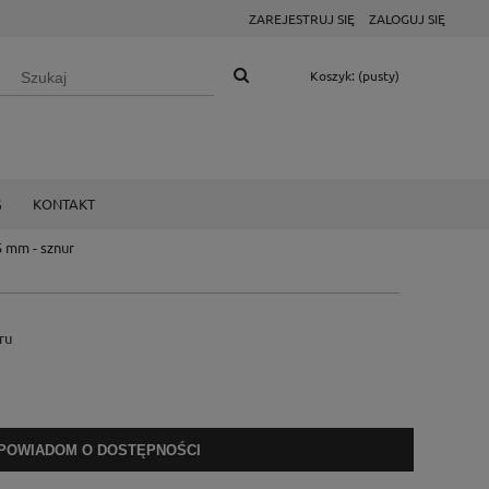
ZAREJESTRUJ SIĘ
ZALOGUJ SIĘ
Koszyk:
(pusty)
G
KONTAKT
5 mm - sznur
ru
POWIADOM O DOSTĘPNOŚCI