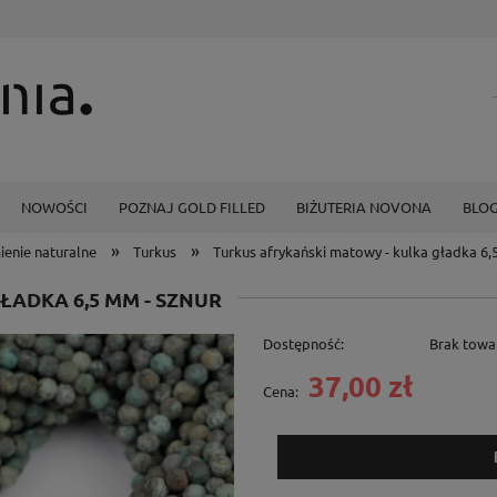
NOWOŚCI
POZNAJ GOLD FILLED
BIŻUTERIA NOVONA
BLO
»
»
ienie naturalne
Turkus
Turkus afrykański matowy - kulka gładka 6,
ŁADKA 6,5 MM - SZNUR
Dostępność:
Brak towa
37,00 zł
Cena: