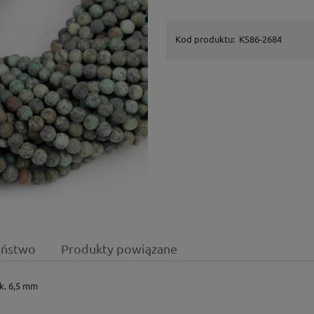
Kod produktu:
KS86-2684
eństwo
Produkty powiązane
ok. 6,5 mm