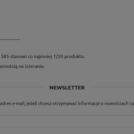
_________
585 stanowi co najmniej 1/20 produktu.
rnością na ścieranie.
NEWSLETTER
adres e-mail, jeżeli chcesz otrzymywać informacje o nowościach i