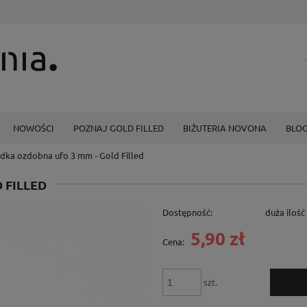
NOWOŚCI
POZNAJ GOLD FILLED
BIŻUTERIA NOVONA
BLO
dka ozdobna ufo 3 mm - Gold Filled
 FILLED
Dostępność:
duża ilość
5,90 zł
Cena:
szt.