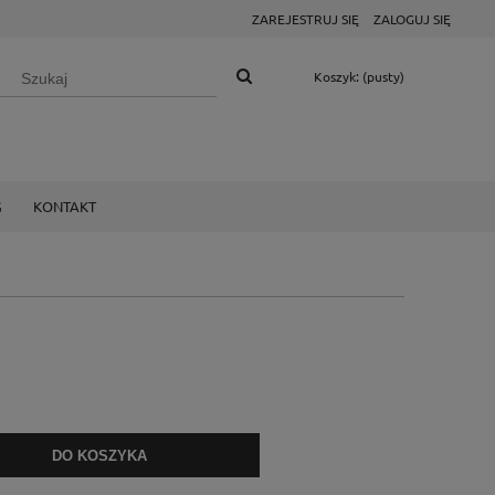
ZAREJESTRUJ SIĘ
ZALOGUJ SIĘ
Koszyk:
(pusty)
G
KONTAKT
DO KOSZYKA