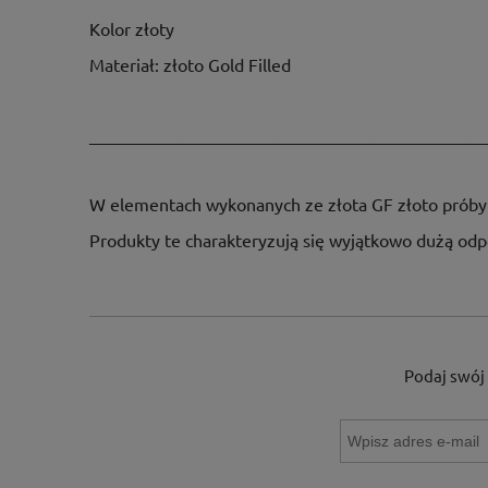
Kolor złoty
Materiał: złoto Gold Filled
_____________________________________________
W elementach wykonanych ze złota GF złoto próby 
Produkty te charakteryzują się wyjątkowo dużą odpo
Podaj swój 