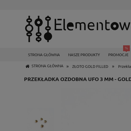
STRONA GŁÓWNA
NASZE PRODUKTY
PROMOCJE
»
»
STRONA GŁÓWNA
ZŁOTO GOLD FILLED
Przekła
PRZEKŁADKA OZDOBNA UFO 3 MM - GOLD