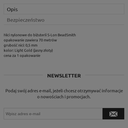
Opis
Bezpieczeństwo
Nici nylonowe do biżuterii S-Lon BeadSmith
opakowanie zawiera 70 metrów
grubość nici: 0,5 mm
kolor: Light Gold (jasny złoty)
cena za 1 opakowanie
NEWSLETTER
Podaj swój adres e-mail, jeżeli chcesz otrzymywać informacje
o nowościach i promocjach.