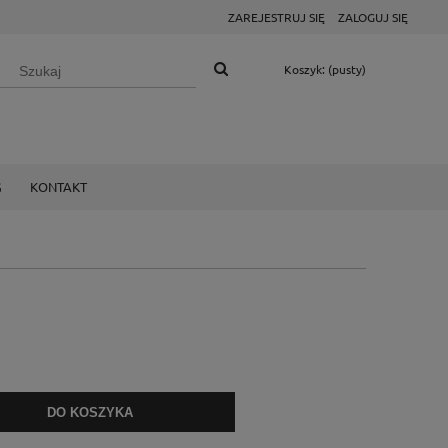
ZAREJESTRUJ SIĘ
ZALOGUJ SIĘ
Koszyk:
(pusty)
G
KONTAKT
DO KOSZYKA