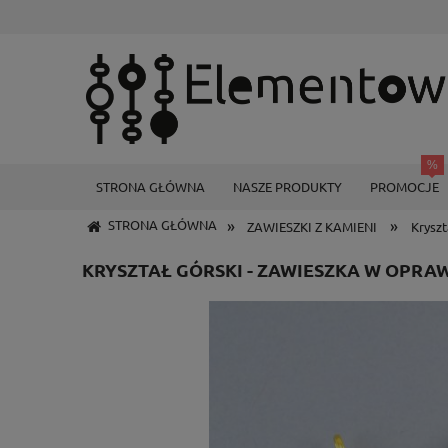
STRONA GŁÓWNA
NASZE PRODUKTY
PROMOCJE
»
»
STRONA GŁÓWNA
ZAWIESZKI Z KAMIENI
Kryszt
KRYSZTAŁ GÓRSKI - ZAWIESZKA W OPRA