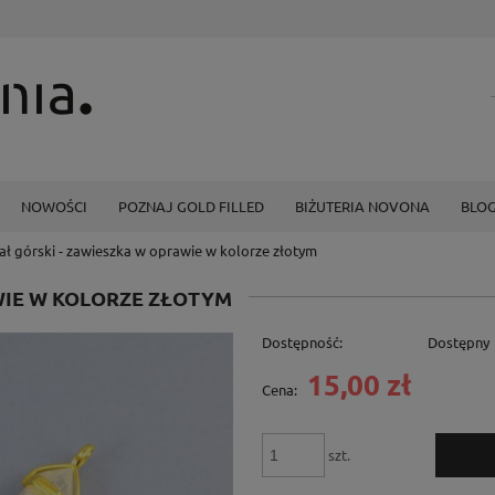
NOWOŚCI
POZNAJ GOLD FILLED
BIŻUTERIA NOVONA
BLO
ał górski - zawieszka w oprawie w kolorze złotym
WIE W KOLORZE ZŁOTYM
Dostępność:
Dostępny
15,00 zł
Cena:
szt.