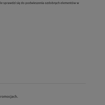
onale sprawdzi się do podwieszenia ozdobnych elementów w
 promocjach.