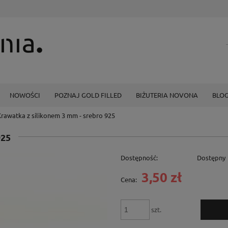
NOWOŚCI
POZNAJ GOLD FILLED
BIŻUTERIA NOVONA
BLO
Krawatka z silikonem 3 mm - srebro 925
925
Dostępność:
Dostępny
3,50 zł
Cena:
szt.