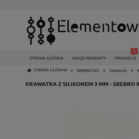
STRONA GŁÓWNA
NASZE PRODUKTY
PROMOCJE
»
»
»
STRONA GŁÓWNA
SREBRO 925
Zawieszki
KRAWATKA Z SILIKONEM 3 MM - SREBRO 