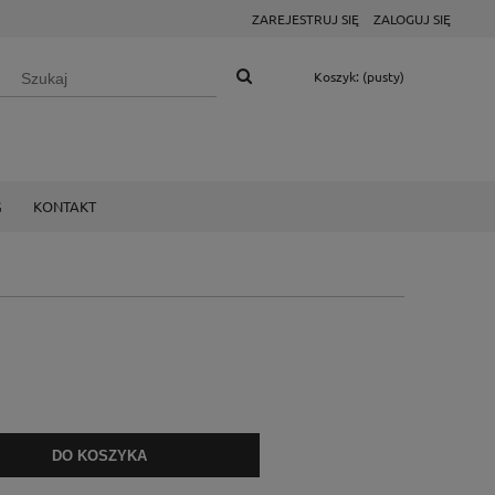
ZAREJESTRUJ SIĘ
ZALOGUJ SIĘ
Koszyk:
(pusty)
G
KONTAKT
DO KOSZYKA