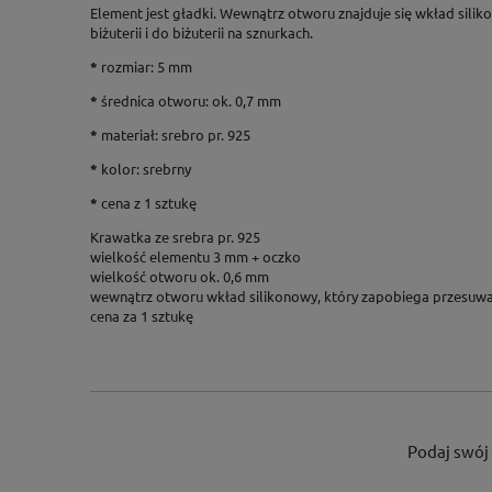
Element jest gładki. Wewnątrz otworu znajduje się wkład sili
biżuterii i do biżuterii na sznurkach.
*
rozmiar: 5
mm
*
średnica otworu: ok. 0,7 mm
*
materiał: srebro pr. 925
*
kolor: srebrny
*
cena z 1 sztukę
Krawatka ze srebra pr. 925
wielkość elementu 3 mm + oczko
wielkość otworu ok. 0,6 mm
wewnątrz otworu wkład silikonowy, który zapobiega przesuwani
cena za 1 sztukę
Podaj swój 