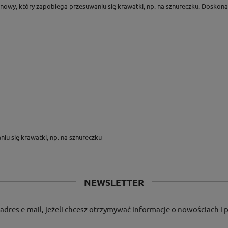
konowy, który zapobiega przesuwaniu się krawatki, np. na sznureczku. Dosk
u się krawatki, np. na sznureczku
NEWSLETTER
adres e-mail, jeżeli chcesz otrzymywać informacje o nowościach i