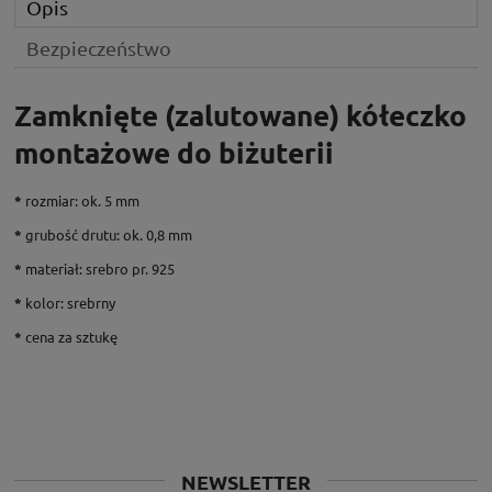
Opis
Bezpieczeństwo
Zamknięte (zalutowane) kółeczko
montażowe do biżuterii
*
rozmiar: ok. 5 mm
*
grubość drutu: ok. 0,8 mm
*
materiał: srebro pr. 925
*
kolor: srebrny
*
cena za sztukę
NEWSLETTER