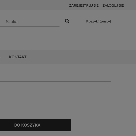
ZAREJESTRUJ SIĘ
ZALOGUJ SIĘ
Koszyk:
(pusty)
G
KONTAKT
DO KOSZYKA