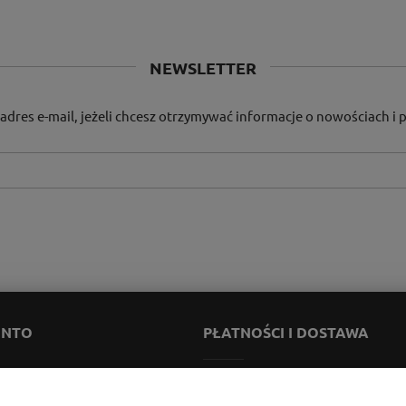
NEWSLETTER
adres e-mail, jeżeli chcesz otrzymywać informacje o nowościach i
ONTO
PŁATNOŚCI I DOSTAWA
ienia
Formy płatności