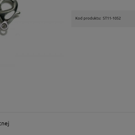
Kod produktu:
ST11-1052
tnej