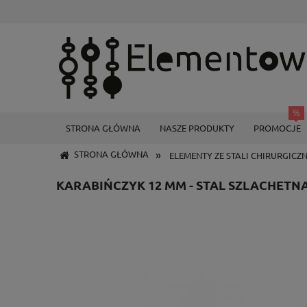
STRONA GŁÓWNA
NASZE PRODUKTY
PROMOCJE
»
STRONA GŁÓWNA
ELEMENTY ZE STALI CHIRURGICZ
KARABIŃCZYK 12 MM - STAL SZLACHETN