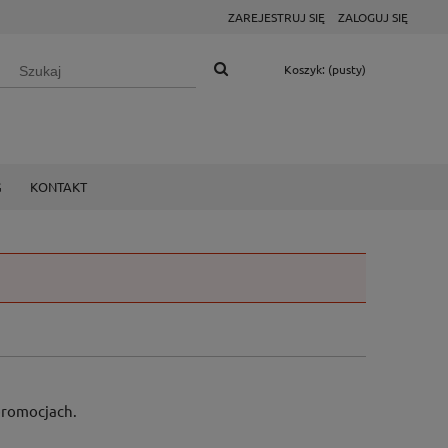
ZAREJESTRUJ SIĘ
ZALOGUJ SIĘ
Koszyk:
(pusty)
G
KONTAKT
 promocjach.