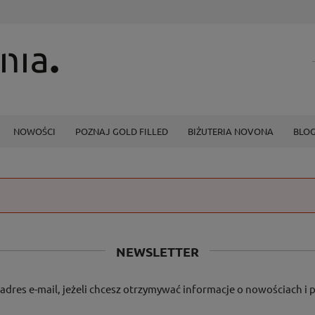
NOWOŚCI
POZNAJ GOLD FILLED
BIŻUTERIA NOVONA
BLO
NEWSLETTER
adres e-mail, jeżeli chcesz otrzymywać informacje o nowościach i