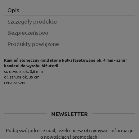
Opis
Szczegóły produktu
Bezpieczeństwo
Produkty powiązane
Kamień słoneczny gold stone kulki fasetowane ok. 4 mm - sznur
kamieni do wyrobu biżuterii
śr. otworu ok. 0,6 mm
dł. sznura ok. 39 cm
cena za sznur
NEWSLETTER
Podaj swój adres e-mail, jeżeli chcesz otrzymywać informacje
o nowościach i promocjach.