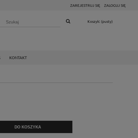
ZAREJESTRUJ SIĘ
ZALOGUJ SIĘ
Koszyk:
(pusty)
G
KONTAKT
DO KOSZYKA