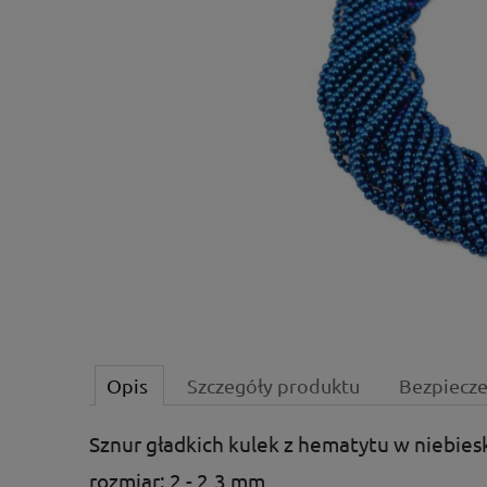
Opis
Szczegóły produktu
Bezpiecz
Sznur gładkich kulek z hematytu w niebies
rozmiar: 2 - 2,3 mm