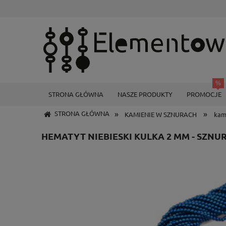
STRONA GŁÓWNA
NASZE PRODUKTY
PROMOCJE
»
»
STRONA GŁÓWNA
KAMIENIE W SZNURACH
kam
HEMATYT NIEBIESKI KULKA 2 MM - SZNU