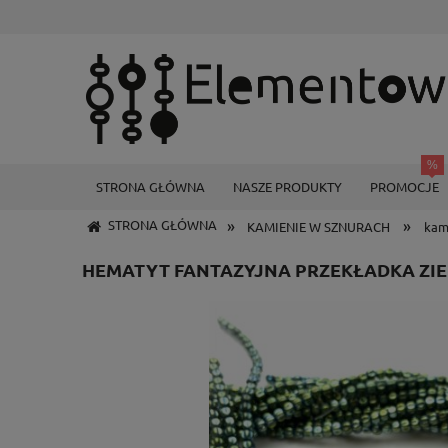
STRONA GŁÓWNA
NASZE PRODUKTY
PROMOCJE
»
»
STRONA GŁÓWNA
KAMIENIE W SZNURACH
kam
HEMATYT FANTAZYJNA PRZEKŁADKA ZIE