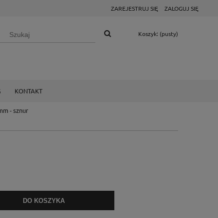
ZAREJESTRUJ SIĘ
ZALOGUJ SIĘ
Koszyk:
(pusty)
G
KONTAKT
mm - sznur
DO KOSZYKA