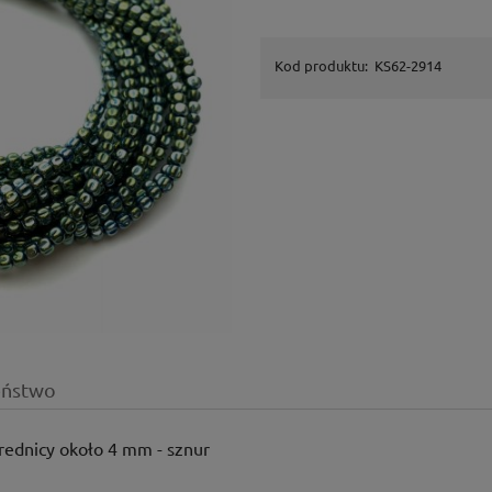
Kod produktu:
KS62-2914
eństwo
średnicy około 4 mm - sznur