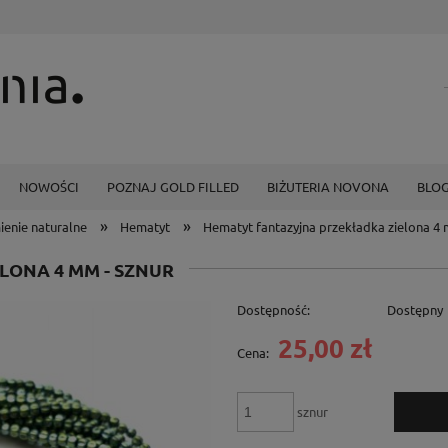
NOWOŚCI
POZNAJ GOLD FILLED
BIŻUTERIA NOVONA
BLO
»
»
ienie naturalne
Hematyt
Hematyt fantazyjna przekładka zielona 4 
LONA 4 MM - SZNUR
Dostępność:
Dostępny
25,00 zł
Cena:
sznur