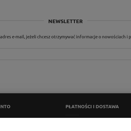
NEWSLETTER
adres e-mail, jeżeli chcesz otrzymywać informacje o nowościach i
ONTO
PŁATNOŚCI I DOSTAWA
ienia
Formy płatności