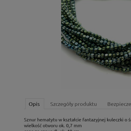
Opis
Szczegóły produktu
Bezpiecz
Sznur hematytu w kształcie fantazyjnej kuleczki
o 
wielkość otworu ok. 0,7 mm