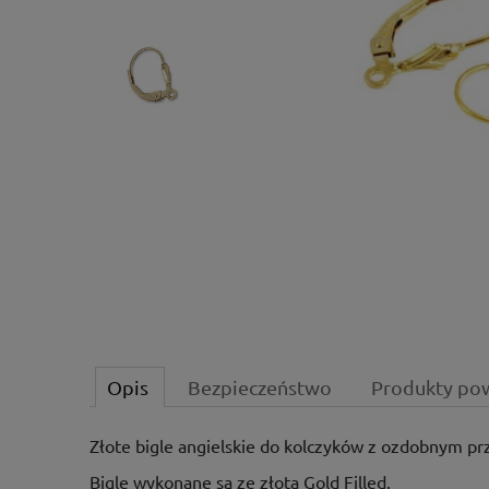
Opis
Bezpieczeństwo
Produkty po
Złote bigle angielskie do kolczyków z ozdobnym p
Bigle wykonane są ze złota Gold Filled.