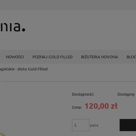
NOWOŚCI
POZNAJ GOLD FILLED
BIŻUTERIA NOVONA
BLO
ngielskie - złoto Gold Filled
Dostępność:
Dostępny
120,00 zł
Cena:
para