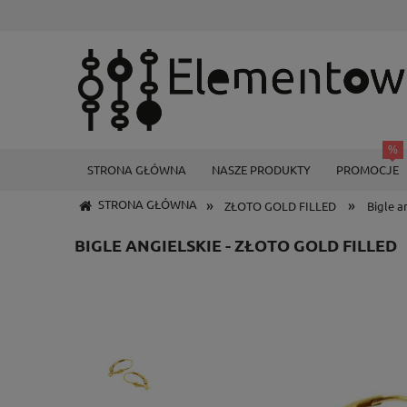
STRONA GŁÓWNA
NASZE PRODUKTY
PROMOCJE
»
»
STRONA GŁÓWNA
ZŁOTO GOLD FILLED
Bigle a
BIGLE ANGIELSKIE - ZŁOTO GOLD FILLED