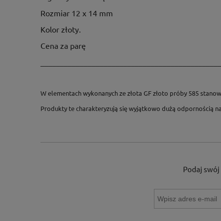
Rozmiar 12 x 14 mm
Kolor złoty.
Cena za parę
_____________________________________________
W elementach wykonanych ze złota GF złoto próby 585 stanowi
Produkty te charakteryzują się wyjątkowo dużą odpornością na 
Podaj swój 