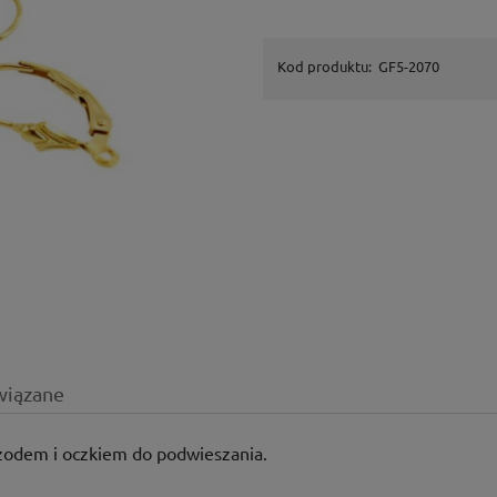
Kod produktu:
GF5-2070
wiązane
rzodem i oczkiem do podwieszania.