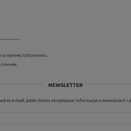
_________
 co najmniej 1/20 produktu.
ścieranie.
NEWSLETTER
adres e-mail, jeżeli chcesz otrzymywać informacje o nowościach i