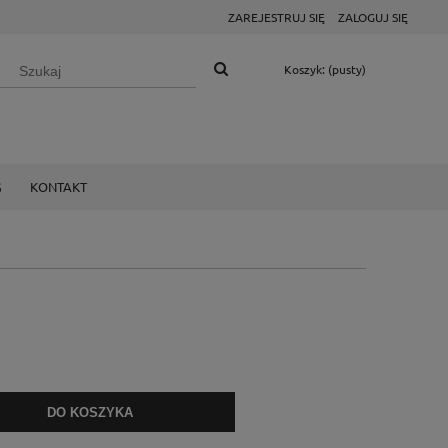
ZAREJESTRUJ SIĘ
ZALOGUJ SIĘ
Koszyk:
(pusty)
G
KONTAKT
DO KOSZYKA