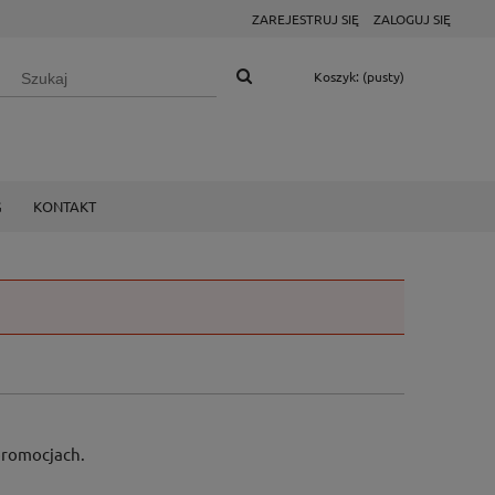
ZAREJESTRUJ SIĘ
ZALOGUJ SIĘ
Koszyk:
(pusty)
G
KONTAKT
 promocjach.