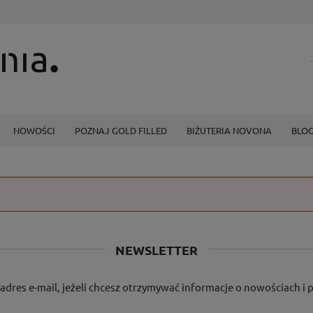
NOWOŚCI
POZNAJ GOLD FILLED
BIŻUTERIA NOVONA
BLO
NEWSLETTER
adres e-mail, jeżeli chcesz otrzymywać informacje o nowościach i