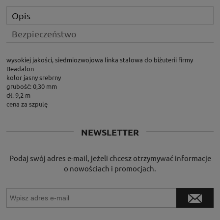
Opis
Bezpieczeństwo
wysokiej jakości, siedmiozwojowa linka stalowa do biżuterii firmy
Beadalon
kolor jasny srebrny
grubość: 0,30 mm
dł. 9,2 m
cena za szpulę
NEWSLETTER
Podaj swój adres e-mail, jeżeli chcesz otrzymywać informacje
o nowościach i promocjach.