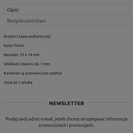
Opis
Bezpieczeństwo
Krople z lawy wulkanicznej
kolor fiolet
Rozmiar: 23 x 14 mm
Wielkość otworu ok. 1 mm
Kamienie są przewiercone wzdłuż
Cena za 1 sztukę
NEWSLETTER
Podaj swój adres e-mail, jeżeli chcesz otrzymywać informacje
o nowościach i promocjach.