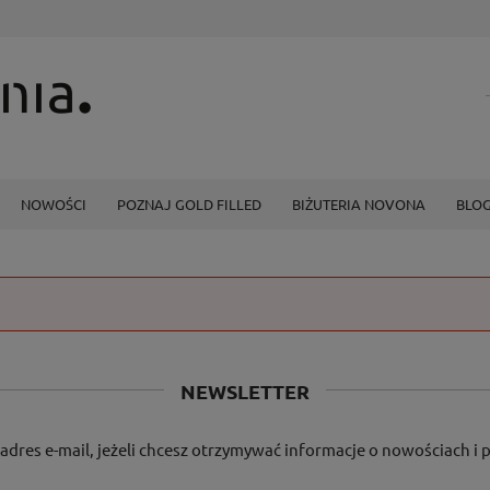
NOWOŚCI
POZNAJ GOLD FILLED
BIŻUTERIA NOVONA
BLO
NEWSLETTER
adres e-mail, jeżeli chcesz otrzymywać informacje o nowościach i