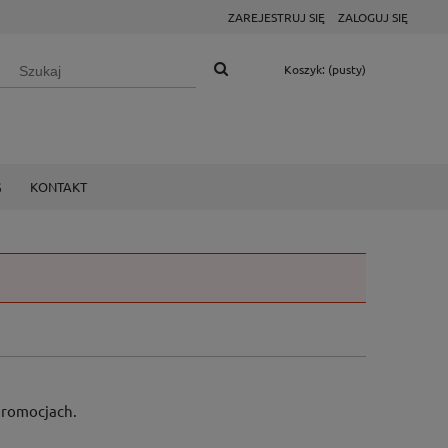
ZAREJESTRUJ SIĘ
ZALOGUJ SIĘ
Koszyk:
(pusty)
G
KONTAKT
 promocjach.